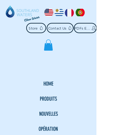
Store
Contact Us
PDFs Español
HOME
PRODUITS
NOUVELLES
OPÉRATION